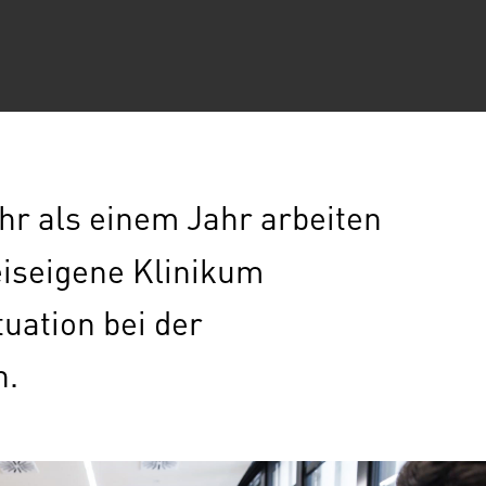
hr als einem Jahr arbeiten
eiseigene Klinikum
uation bei der
n.