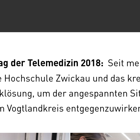
Tag der Telemedizin 2018:
Seit me
e Hochschule Zwickau und das kr
klösung, um der angespannten Sit
m Vogtlandkreis entgegenzuwirke