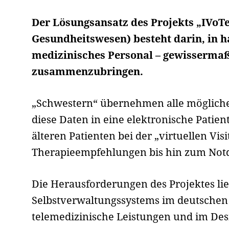
Der Lösungsansatz des Projekts „IVoT
Gesundheitswesen) besteht darin, in h
medizinisches Personal – gewissermaß
zusammen­zubringen.
„Schwestern“ über­neh­men alle mögliche
diese Daten in eine elektronische Patien
älteren Patienten bei der „virtuellen Vi
Therapieempfehlungen bis hin zum Notd
Die Herausforderungen des Projektes li
Selbstverwaltungssystems im deutschen
telemedizinische Leistungen und im Desi