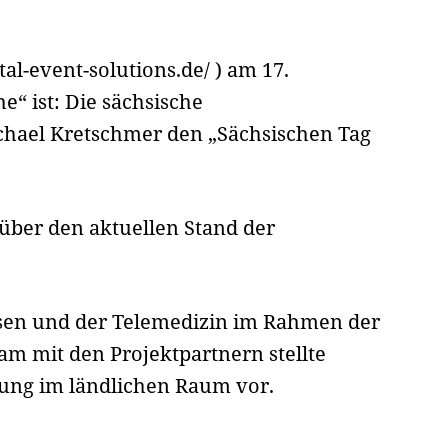
ital-event-solutions.de/ ) am 17.
“ ist: Die sächsische
chael Kretschmer den „Sächsischen Tag
 über den aktuellen Stand der
wesen und der Telemedizin im Rahmen der
m mit den Projektpartnern stellte
ung im ländlichen Raum vor.