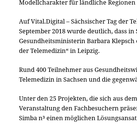
Modellcharakter für ländliche Regionen
Auf Vital.Digital – Sächsischer Tag der Tel
September 2018 wurde deutlich, dass in 
Gesundheitsministerin Barbara Klepsch 
der Telemedizin“ in Leipzig.
Rund 400 Teilnehmer aus Gesundheitswirt
Telemedizin in Sachsen und die gegenw
Unter den 25 Projekten, die sich aus d
Veranstaltung den Fachbesuchern präsen
Simba n³ einen möglichen Lösungsansat