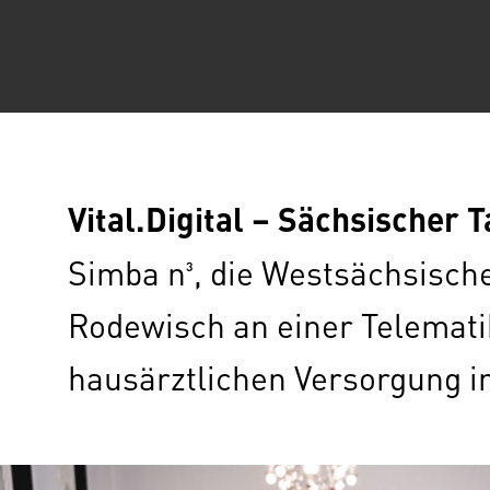
Vital.Digital – Sächsischer 
Simba n³, die Westsächsisch
Rodewisch an einer Telemati
hausärztlichen Versorgung i