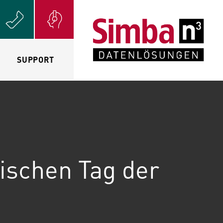
SUPPORT
ischen Tag der