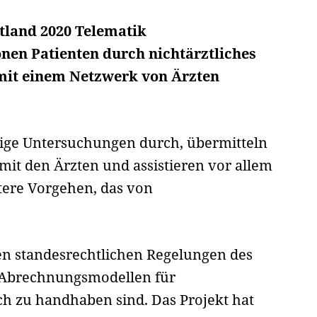
tland 2020 Telematik
onen Patienten durch nichtärztliches
 mit einem Netzwerk von Ärzten
sige Untersuchungen durch, über­mitteln
 mit den Ärzten und assistieren vor allem
itere Vorgehen, das von
en standesrechtlichen Regelungen des
n Abrechnungsmodellen für
ach zu handhaben sind. Das Projekt hat